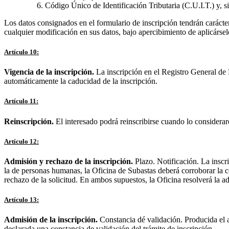
Código Único de Identificación Tributaria (C.U.I.T.) y, s
Los datos consignados en el formulario de inscripción tendrán carácte
cualquier modificación en sus datos, bajo apercibimiento de aplicársele
Artículo 10:
Vigencia de la inscripción.
La inscripción en el Registro General de P
automáticamente la caducidad de la inscripción.
Artículo 11:
Reinscripción.
El interesado podrá reinscribirse cuando lo considerar
Artículo 12:
Admisión y rechazo de la inscripción.
Plazo. Notificación. La inscri
la de personas humanas, la Oficina de Subastas deberá corroborar la c
rechazo de la solicitud. En ambos supuestos, la Oficina resolverá la a
Artículo 13:
Admisión de la inscripción.
Constancia dé validación. Producida el al
declarada una constancia de validación del trámite de inscripción.