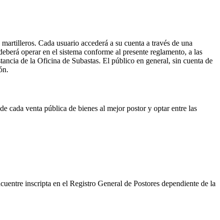
y martilleros. Cada usuario accederá a su cuenta a través de una
 deberá operar en el sistema conforme al presente reglamento, a las
tancia de la Oficina de Subastas. El público en general, sin cuenta de
ón.
de cada venta pública de bienes al mejor postor y optar entre las
cuentre inscripta en el Registro General de Postores dependiente de la