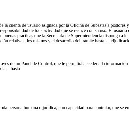
 de la cuenta de usuario asignada por la Oficina de Subastas a postores 
 responsabilidad de toda actividad que se realice con su uso. El usuario
de buenas prácticas que la Secretaría de Superintendencia disponga a ins
ación relativa a los mismos y el desarrollo del trámite hasta la adjudicaci
través de un Panel de Control, que le permitirá acceder a la información 
 la subasta.
toda persona humana o jurídica, con capacidad para contratar, que se en