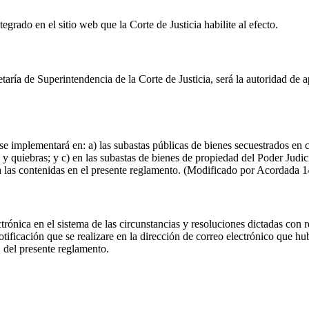
tegrado en el sitio web que la Corte de Justicia habilite al efecto.
ría de Superintendencia de la Corte de Justicia, será la autoridad de ap
e implementará en: a) las subastas públicas de bienes secuestrados en ca
y quiebras; y c) en las subastas de bienes de propiedad del Poder Judic
 a las contenidas en el presente reglamento. (Modificado por Acordada 
ónica en el sistema de las circunstancias y resoluciones dictadas con re
 notificación que se realizare en la dirección de correo electrónico que
, del presente reglamento.