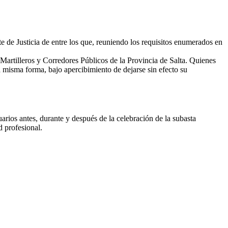
rte de Justicia de entre los que, reuniendo los requisitos enumerados en
e Martilleros y Corredores Públicos de la Provincia de Salta. Quienes
a misma forma, bajo apercibimiento de dejarse sin efecto su
arios antes, durante y después de la celebración de la subasta
d profesional.