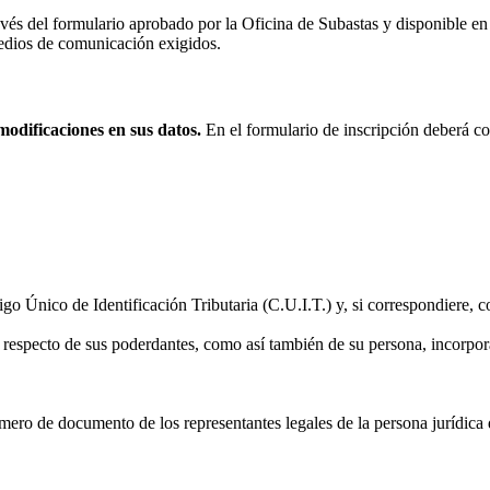
ravés del formulario aprobado por la Oficina de Subastas y disponible en
medios de comunicación exigidos.
odificaciones en sus datos.
En el formulario de inscripción deberá co
 Único de Identificación Tributaria (C.U.I.T.) y, si correspondiere, co
respecto de sus poderdantes, como así también de su persona, incorpora
ro de documento de los representantes legales de la persona jurídica d