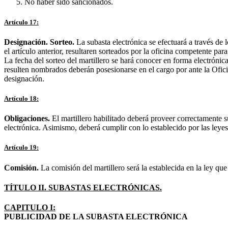
No haber sido sancionados.
Artículo 17:
Designación. Sorteo.
La subasta electrónica se efectuará a través de l
el artículo anterior, resultaren sorteados por la oficina competente par
La fecha del sorteo del martillero se hará conocer en forma electrónic
resulten nombrados deberán posesionarse en el cargo por ante la Oficin
designación.
Artículo 18:
Obligaciones.
El martillero habilitado deberá proveer correctamente s
electrónica. Asimismo, deberá cumplir con lo establecido por las leyes 
Artículo 19:
Comisión.
La comisión del martillero será la establecida en la ley que 
TÍTULO II. SUBASTAS ELECTRÓNICAS.
CAPITULO I:
PUBLICIDAD DE LA SUBASTA ELECTRÓNICA