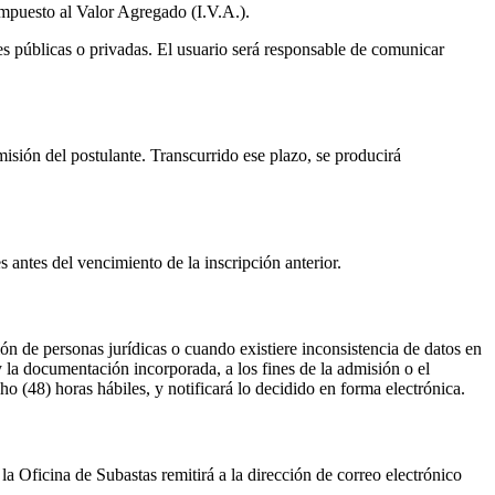
 Impuesto al Valor Agregado (I.V.A.).
es públicas o privadas. El usuario será responsable de comunicar
misión del postulante. Transcurrido ese plazo, se producirá
 antes del vencimiento de la inscripción anterior.
ón de personas jurídicas o cuando existiere inconsistencia de datos en
 la documentación incorporada, a los fines de la admisión o el
o (48) horas hábiles, y notificará lo decidido en forma electrónica.
a Oficina de Subastas remitirá a la dirección de correo electrónico