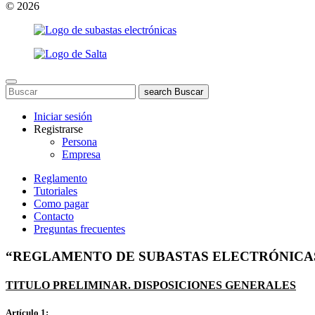
© 2026
search
Buscar
Iniciar sesión
Registrarse
Persona
Empresa
Reglamento
Tutoriales
Como pagar
Contacto
Preguntas frecuentes
“REGLAMENTO DE SUBASTAS ELECTRÓNICA
TITULO PRELIMINAR. DISPOSICIONES GENERALES
Artículo 1: