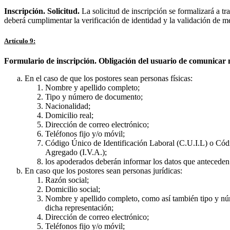
Inscripción. Solicitud.
La solicitud de inscripción se formalizará a t
deberá cumplimentar la verificación de identidad y la validación de 
Artículo 9:
Formulario de inscripción. Obligación del usuario de comunicar m
En el caso de que los postores sean personas físicas:
Nombre y apellido completo;
Tipo y número de documento;
Nacionalidad;
Domicilio real;
Dirección de correo electrónico;
Teléfonos fijo y/o móvil;
Código Único de Identificación Laboral (C.U.I.L) o Código
Agregado (I.V.A.);
los apoderados deberán informar los datos que anteceden 
En caso que los postores sean personas jurídicas:
Razón social;
Domicilio social;
Nombre y apellido completo, como así también tipo y núme
dicha representación;
Dirección de correo electrónico;
Teléfonos fijo y/o móvil;