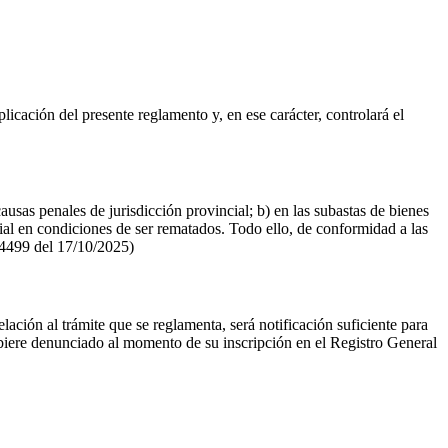
licación del presente reglamento y, en ese carácter, controlará el
usas penales de jurisdicción provincial; b) en las subastas de bienes
ial en condiciones de ser rematados. Todo ello, de conformidad a las
14499 del 17/10/2025)
lación al trámite que se reglamenta, será notificación suficiente para
 hubiere denunciado al momento de su inscripción en el Registro General