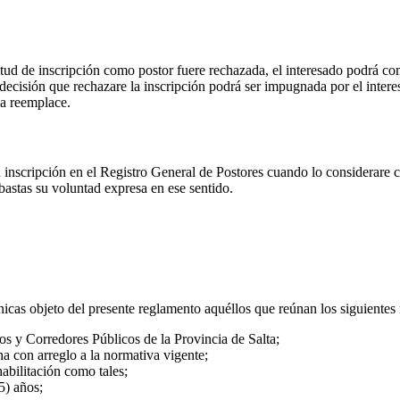
tud de inscripción como postor fuere rechazada, el interesado podrá co
 decisión que rechazare la inscripción podrá ser impugnada por el interes
la reemplace.
inscripción en el Registro General de Postores cuando lo considerare co
bastas su voluntad expresa en ese sentido.
nicas objeto del presente reglamento aquéllos que reúnan los siguientes 
os y Corredores Públicos de la Provincia de Salta;
na con arreglo a la normativa vigente;
abilitación como tales;
5) años;