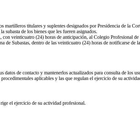
os martilleros titulares y suplentes designados por Presidencia de la Co
a la subasta de los bienes que les fueren asignados.
a, con veinticuatro (24) horas de anticipación, al Colegio Profesional d
a de Subastas, dentro de las veinticuatro (24) horas de notificarse de l
us datos de contacto y mantenerlos actualizados para consulta de los usu
procedimentales aplicables y las que regulan el ejercicio de su activida
rige el ejercicio de su actividad profesional.