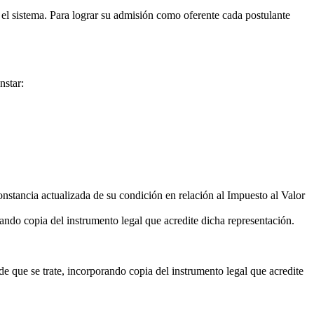
 el sistema. Para lograr su admisión como oferente cada postulante
nstar:
nstancia actualizada de su condición en relación al Impuesto al Valor
ndo copia del instrumento legal que acredite dicha representación.
e que se trate, incorporando copia del instrumento legal que acredite