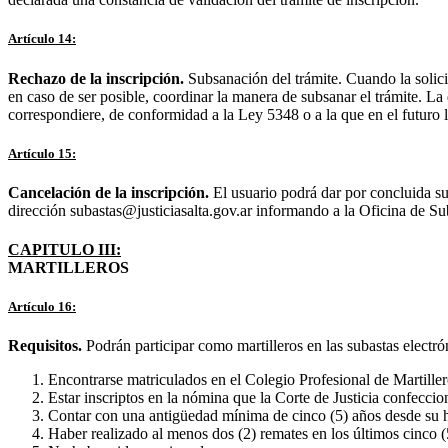
Artículo 14:
Rechazo de la inscripción.
Subsanación del trámite. Cuando la solici
en caso de ser posible, coordinar la manera de subsanar el trámite. La
correspondiere, de conformidad a la Ley 5348 o a la que en el futuro 
Artículo 15:
Cancelación de la inscripción.
El usuario podrá dar por concluida su 
dirección subastas@justiciasalta.gov.ar informando a la Oficina de Su
CAPITULO III:
MARTILLEROS
Artículo 16:
Requisitos.
Podrán participar como martilleros en las subastas electró
Encontrarse matriculados en el Colegio Profesional de Martiller
Estar inscriptos en la nómina que la Corte de Justicia confeccio
Contar con una antigüedad mínima de cinco (5) años desde su h
Haber realizado al menos dos (2) remates en los últimos cinco (