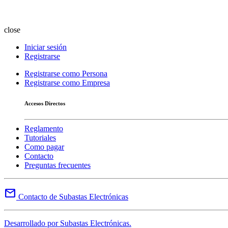
close
Iniciar sesión
Registrarse
Registrarse como Persona
Registrarse como Empresa
Accesos Directos
Reglamento
Tutoriales
Como pagar
Contacto
Preguntas frecuentes
mail
Contacto de Subastas Electrónicas
Desarrollado por Subastas Electrónicas.