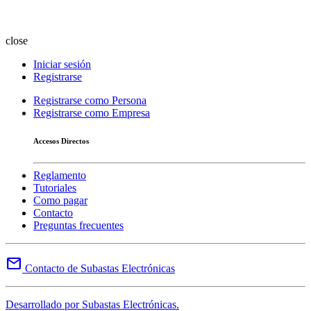
close
Iniciar sesión
Registrarse
Registrarse como Persona
Registrarse como Empresa
Accesos Directos
Reglamento
Tutoriales
Como pagar
Contacto
Preguntas frecuentes
mail
Contacto de Subastas Electrónicas
Desarrollado por Subastas Electrónicas.