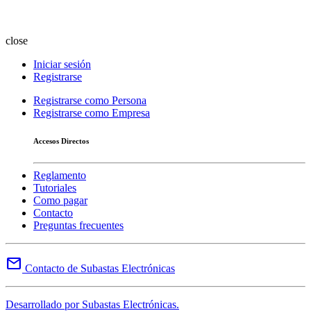
close
Iniciar sesión
Registrarse
Registrarse como Persona
Registrarse como Empresa
Accesos Directos
Reglamento
Tutoriales
Como pagar
Contacto
Preguntas frecuentes
mail
Contacto de Subastas Electrónicas
Desarrollado por Subastas Electrónicas.